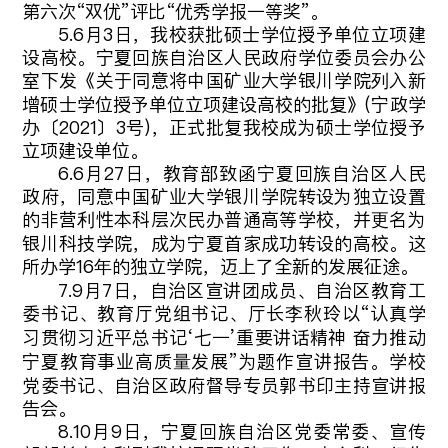
第六次“双优”评比“优秀学报一等奖”。
5.6月3日，我校获批硕士学位授予单位立项建
设高校。宁夏回族自治区人民政府学位委员会办公
室下发《关于同意将中国矿业大学银川学院列入新
增硕士学位授予单位立项建设高校的批复》(宁政学
办〔2021〕3号)，正式批复我校成为硕士学位授予
立项建设单位。
6.6月27日，教育部致函宁夏回族自治区人民
政府，同意中国矿业大学银川学院转设为独立设置
的非营利性本科层次民办普通高等学校，并更名为
银川科技学院，成为宁夏首家成功转设的高校。这
所办学16年的独立学院，迈上了全新的发展征途。
7.9月7日，自治区宣讲团成员、自治区教育工
委书记、教育厅党组书记、厅长李秋玲以“认真学
习贯彻习近平总书记‘七一’重要讲话精神 奋力推动
宁夏教育事业高质量发展”为题作宣讲报告。学校
党委书记、自治区政府督导专员郭书印主持宣讲报
告会。
8.10月9日，宁夏回族自治区党委常委、宣传