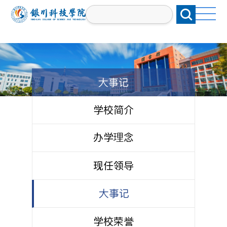
大事记
学校简介
办学理念
现任领导
大事记
学校荣誉