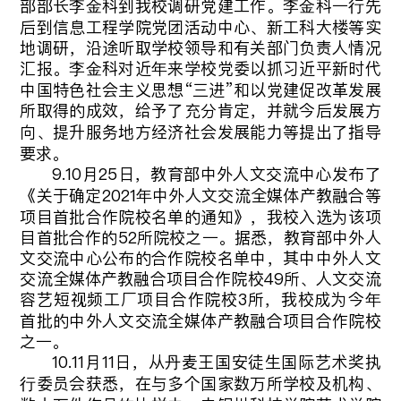
部部长李金科到我校调研党建工作。李金科一行先
后到信息工程学院党团活动中心、新工科大楼等实
地调研，沿途听取学校领导和有关部门负责人情况
汇报。李金科对近年来学校党委以抓习近平新时代
中国特色社会主义思想“三进”和以党建促改革发展
所取得的成效，给予了充分肯定，并就今后发展方
向、提升服务地方经济社会发展能力等提出了指导
要求。
9.10月25日，教育部中外人文交流中心发布了
《关于确定2021年中外人文交流全媒体产教融合等
项目首批合作院校名单的通知》，我校入选为该项
目首批合作的52所院校之一。据悉，教育部中外人
文交流中心公布的合作院校名单中，其中中外人文
交流全媒体产教融合项目合作院校49所、人文交流
容艺短视频工厂项目合作院校3所，我校成为今年
首批的中外人文交流全媒体产教融合项目合作院校
之一。
10.11月11日，从丹麦王国安徒生国际艺术奖执
行委员会获悉，在与多个国家数万所学校及机构、