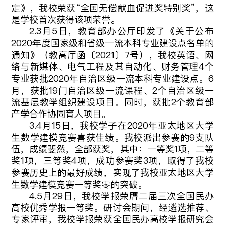
定》，我校荣获“全国无偿献血促进奖特别奖”，这
是学校首次获得该项荣誉。
2.3月5日，教育部办公厅印发了《关于公布
2020年度国家级和省级一流本科专业建设点名单的
通知》（教高厅函〔2021〕7号），我校英语、网
络与新媒体、电气工程及其自动化、财务管理4个
专业获批2020年自治区级一流本科专业建设点。6
月，获批19门自治区级一流课程、2个自治区级一
流基层教学组织建设项目。同时，获批2个教育部
产学合作协同育人项目。
3.4月15日，我校学子在2020年亚太地区大学
生数学建模竞赛喜获佳绩。我校派出参赛的9支队
伍，成绩斐然，全部获奖，其中：一等奖1项，二等
奖1项，三等奖4项，成功参赛奖3项，取得了我校
参赛历史上的最好成绩，实现了我校亚太地区大学
生数学建模竞赛一等奖零的突破。
4.5月29日，我校学报荣膺二届三次全国民办
高校优秀学报一等奖。研讨会期间，经遴选推荐、
专家评审，我校学报荣获全国民办高校学报研究会