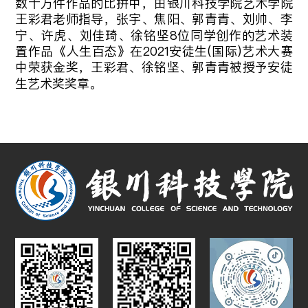
数十万件作品的比拼中，由银川科技学院艺术学院
王彩君老师指导，张宇、焦阳、郭青青、刘帅、李
宁、许虎、刘佳琦、徐铭坚8位同学创作的艺术装
置作品《人生百态》在2021安徒生(国际)艺术大赛
中荣获金奖，王彩君、徐铭坚、郭青青被授予安徒
生艺术奖奖章。